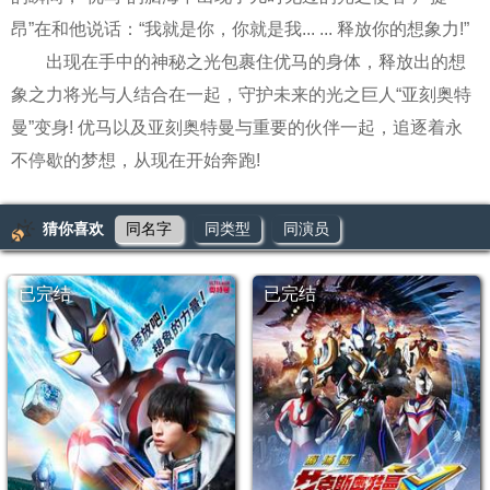
昂”在和他说话：“我就是你，你就是我... ... 释放你的想象力!”
出现在手中的神秘之光包裹住优马的身体，释放出的想
象之力将光与人结合在一起，守护未来的光之巨人“亚刻奥特
曼”变身! 优马以及亚刻奥特曼与重要的伙伴一起，追逐着永
不停歇的梦想，从现在开始奔跑!
猜你喜欢
同名字
同类型
同演员
已完结
已完结