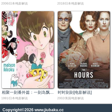
2006/日本/电影解说
2018/日本/电影解说
已完结
已完结
相聚一刻番外篇：一刻岛飘流记[电影解说]
时时刻刻[电影解说]
1991/日本/电影解说
2002/美国/电影解说
Copyright©2026
www.jiubaku.cc