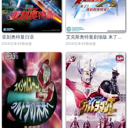
亚刻奥特曼日语
艾克斯奥特曼剧场版 来了！我们的奥特曼
2024/日本/日韩动漫
2016/日本/日韩动漫
已完结
已完结