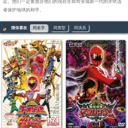
定。他们一定要放弃他们的现在生命而变成新一代的牙吠连
者保护地球的和平。
猜你喜欢
同名字
同类型
同演员
HD
已完结