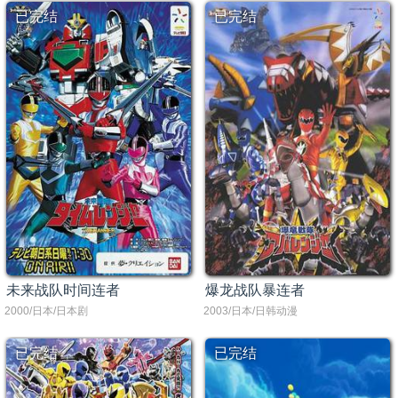
已完结
已完结
未来战队时间连者
爆龙战队暴连者
2000/日本/日本剧
2003/日本/日韩动漫
已完结
已完结