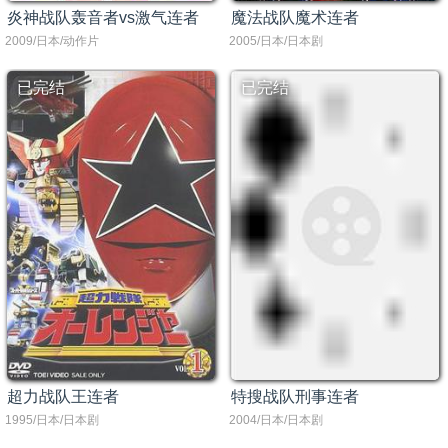
炎神战队轰音者vs激气连者
魔法战队魔术连者
2009/日本/动作片
2005/日本/日本剧
已完结
已完结
超力战队王连者
特搜战队刑事连者
1995/日本/日本剧
2004/日本/日本剧