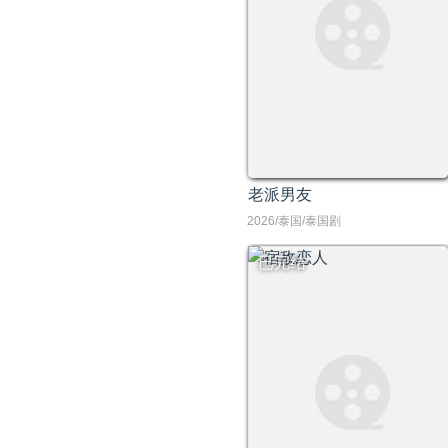
老派男友
2026/泰国/泰国剧
已完结