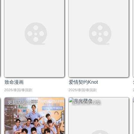
致命漫画
爱情契约Knot
2026/泰国/泰国剧
2026/泰国/泰国剧
更新至第02集
更新至第12集