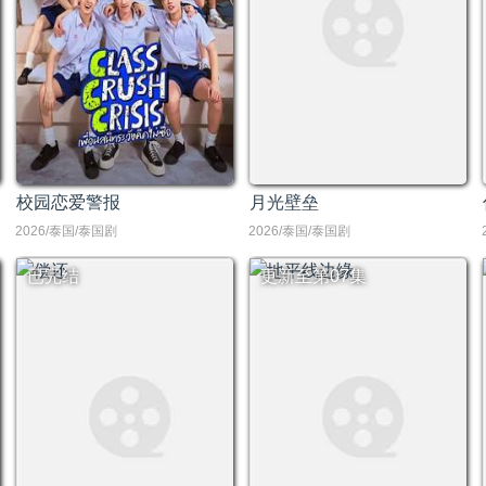
校园恋爱警报
月光壁垒
2026/泰国/泰国剧
2026/泰国/泰国剧
已完结
更新至第07集