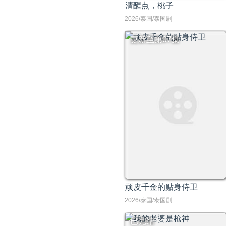
清醒点，桃子
2026/泰国/泰国剧
更新至第07集
顽皮千金的贴身侍卫
2026/泰国/泰国剧
已完结