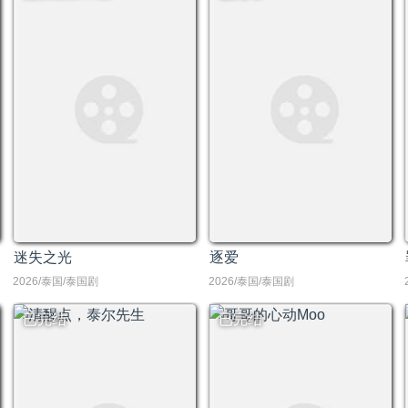
迷失之光
逐爱
2026/泰国/泰国剧
2026/泰国/泰国剧
已完结
已完结