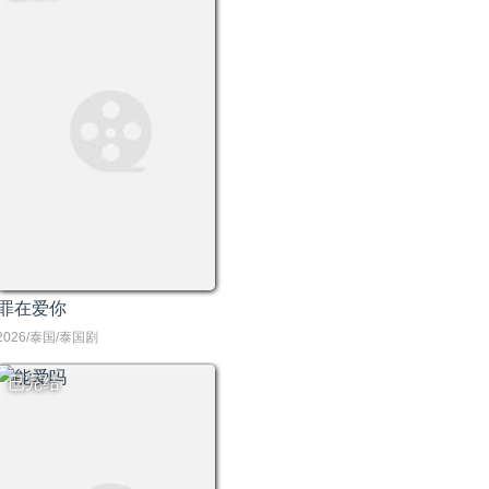
罪在爱你
2026/泰国/泰国剧
已完结