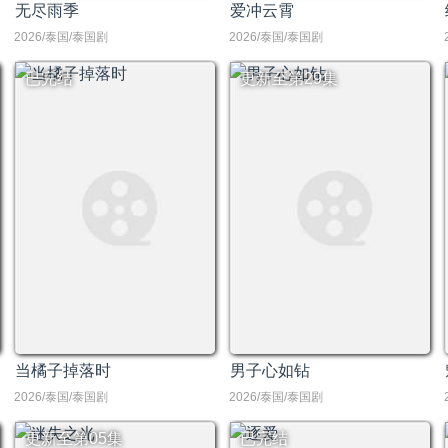
无尽雨季
爱冲云霄
2026/泰国/泰国剧
2026/泰国/泰国剧
已完结
更新至第29集
当橘子掉落时
男子心如钻
2026/泰国/泰国剧
2026/泰国/泰国剧
更新至第05集
已完结