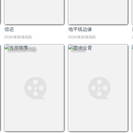
偿还
地平线边缘
2026/泰国/泰国剧
2026/泰国/泰国剧
更新至第06集
已完结