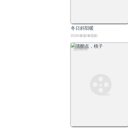
冬日斜阳暖
2026/泰国/泰国剧
已完结