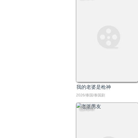
我的老婆是枪神
2026/泰国/泰国剧
已完结