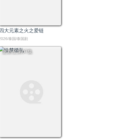
四大元素之火之爱链
2026/泰国/泰国剧
更新至第07集