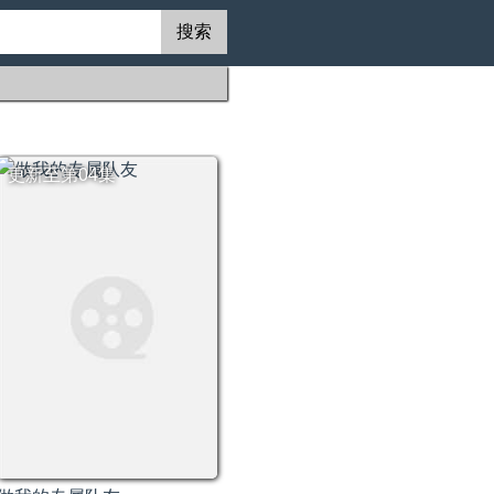
搜索
更新至第04集