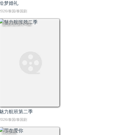
绘梦婚礼
2026/泰国/泰国剧
更新至第14集
魅力航班第二季
2026/泰国/泰国剧
已完结