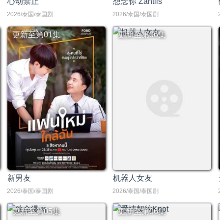
心动禁止
想念你 Zantiis
2026/泰国/泰国剧
2026/泰国/泰国剧
更新至第01集
更新至第06集
新男友
机器人女友
2026/泰国/泰国剧
2026/泰国/泰国剧
更新至第05集
更新至第06集