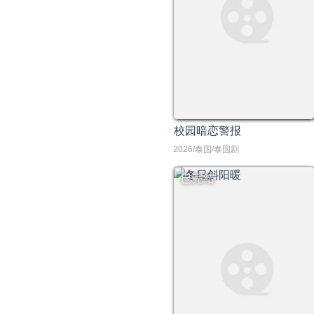
校园暗恋警报
2026/泰国/泰国剧
已完结