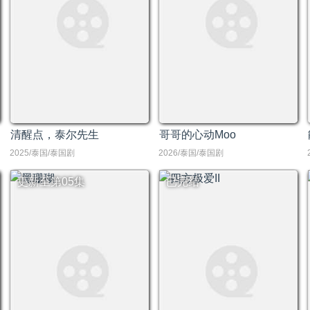
清醒点，泰尔先生
哥哥的心动Moo
2025/泰国/泰国剧
2026/泰国/泰国剧
更新至第05集
已完结