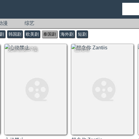
动漫
综艺
剧
韩国剧
欧美剧
泰国剧
海外剧
短剧
更新至第07集
已完结