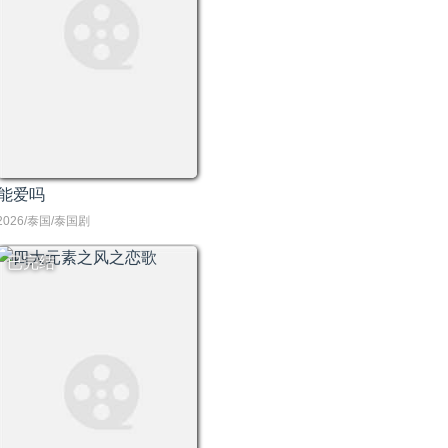
能爱吗
2026/泰国/泰国剧
已完结