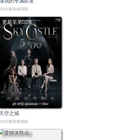
做我的专属队友
2026/泰国/泰国剧
更新至第02集
天空之城
2026/泰国/泰国剧
更新至第02集