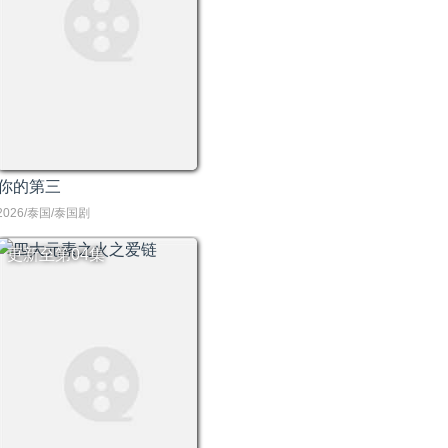
你的第三
2026/泰国/泰国剧
更新至第04集