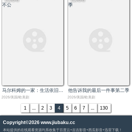
马尔科姆的一家：生活依旧不公
他告诉我的最后一件事第二季
2026/美国/欧美剧
2026/美国/欧美剧
1
...
2
3
4
5
6
7
...
130
Copyright©2026
www.jiubaku.cc
本站提供的在线观看资源均系收集于百度云+吉吉影音+西瓜影音+迅雷下载！