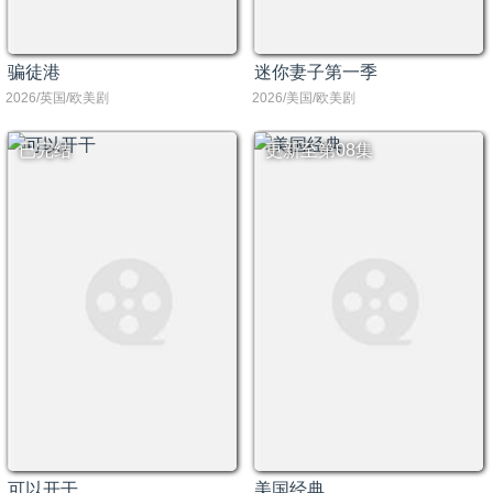
骗徒港
迷你妻子第一季
2026/英国/欧美剧
2026/美国/欧美剧
已完结
更新至第08集
可以开干
美国经典