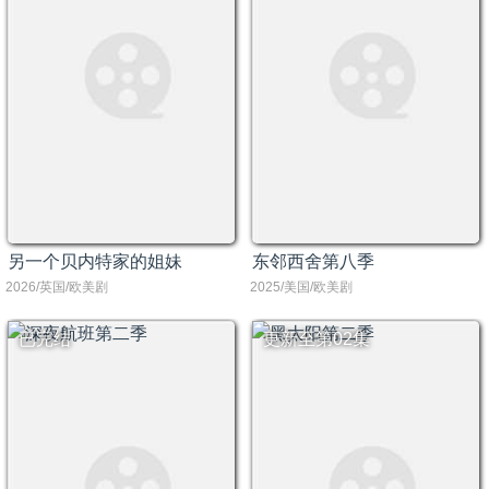
另一个贝内特家的姐妹
东邻西舍第八季
2026/英国/欧美剧
2025/美国/欧美剧
已完结
更新至第02集