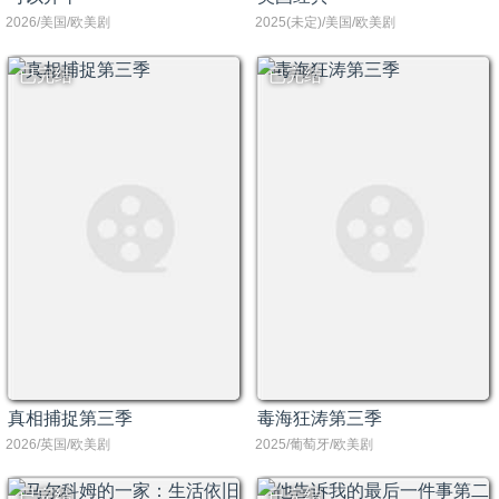
2026/美国/欧美剧
2025(未定)/美国/欧美剧
已完结
已完结
真相捕捉第三季
毒海狂涛第三季
2026/英国/欧美剧
2025/葡萄牙/欧美剧
已完结
已完结