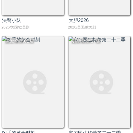
法警小队
大胆2026
2026/美国/欧美剧
2026/美国/欧美剧
更新至第02集
更新至第17集
凶手的黄金时刻
实习医生格蕾第二十二季