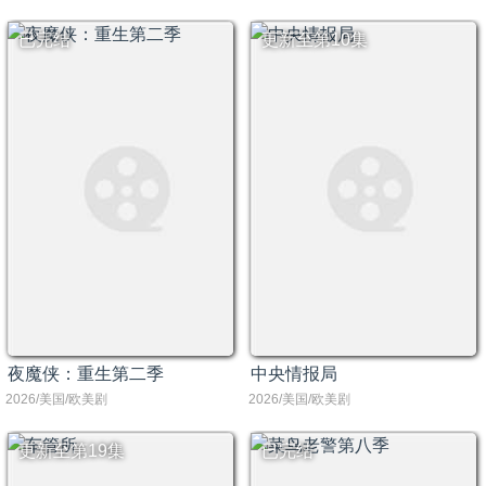
已完结
更新至第10集
夜魔侠：重生第二季
中央情报局
2026/美国/欧美剧
2026/美国/欧美剧
更新至第19集
已完结