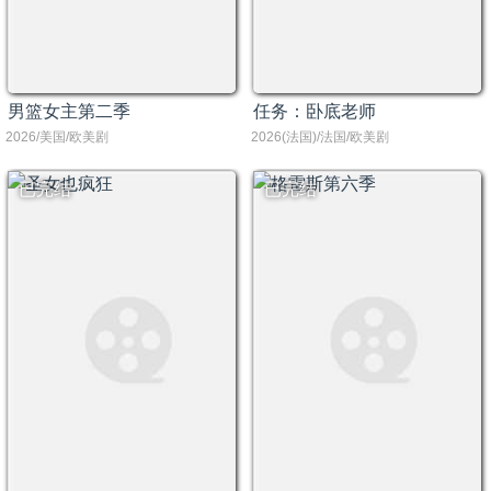
男篮女主第二季
任务：卧底老师
2026/美国/欧美剧
2026(法国)/法国/欧美剧
已完结
已完结