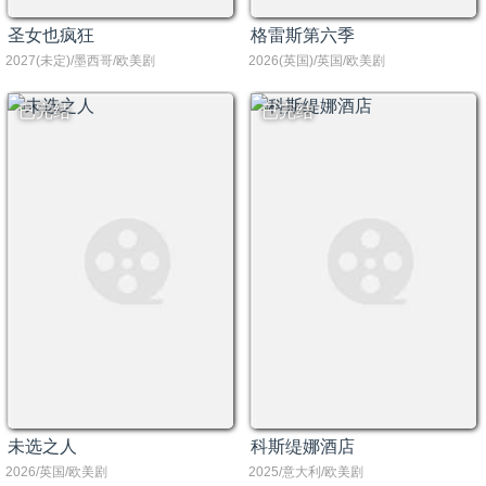
圣女也疯狂
格雷斯第六季
2027(未定)/墨西哥/欧美剧
2026(英国)/英国/欧美剧
已完结
已完结
未选之人
科斯缇娜酒店
2026/英国/欧美剧
2025/意大利/欧美剧