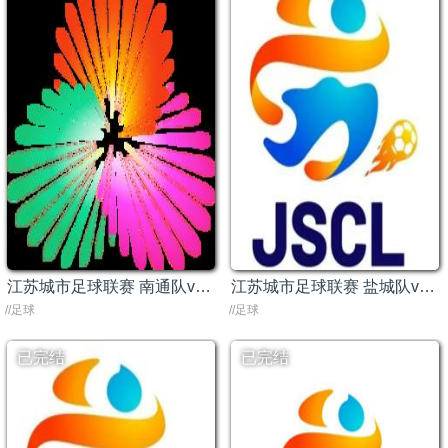
江苏城市足球联赛 南通队vs盐城队20250719
江苏城市足球联赛 盐城队vs常州队20250803
//足球
//足球
已完结
已完结