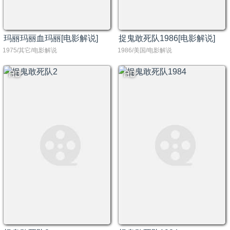
玛丽玛丽血玛丽[电影解说]
捉鬼敢死队1986[电影解说]
1975/其它/电影解说
1986/美国/电影解说
HD
HD