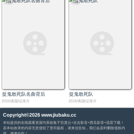
HD
HD
捉鬼敢死队名曲背后
捉鬼敢死队
2020/美国/记录片
2016/美国/记录片
Copyright©2026
www.jiubaku.cc
本站提供的在线观看资源均系收集于百度云+吉吉影音+西瓜影音+迅雷下载！
若本站收录的内容无意侵犯了贵司版权，请来信告知，我们会及时删除侵权内
容，谢谢合作！