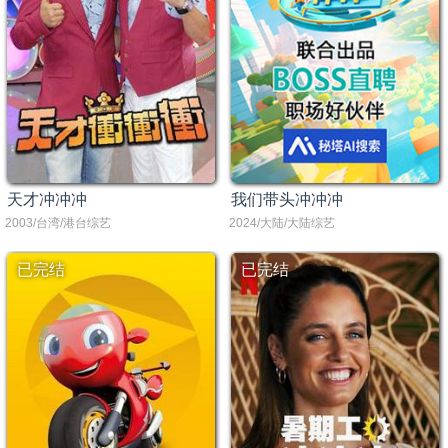
天才冲冲冲
我们带头冲冲冲
2003/台湾/港台综艺
2024/大陆/大陆综艺
已完结
已完结