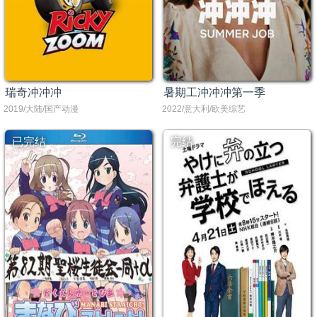
瑞奇冲冲冲
暑期工冲冲冲第一季
2019/大陆/国产动漫
2022/意大利/欧美综艺
已完结
完结