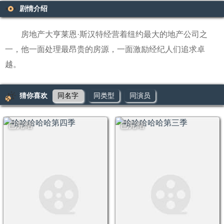
剧情介绍
房地产大亨莱恩·斯汉特经营着纽约最大的地产公司之
一，他一面处理最昂贵的房源，一面激励经纪人们追求卓
越。
猜你喜欢
同名字
同类型
同演员
已完结
已完结