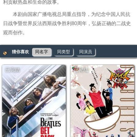
利贡献热血和生命的故事。
本剧由国家广播电视总局重点指导，为纪念中国人民抗
日战争暨世界反法西斯战争胜利80周年，弘扬正确的二战史
观而创作。
猜你喜欢
同名字
同类型
同演员
已完结
已完结