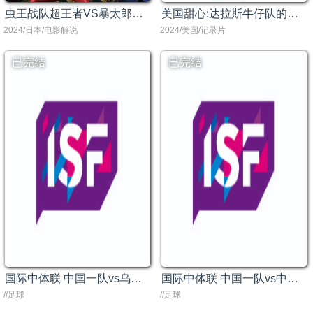
虫王战队超王者VS暴太郎战队咚兄弟[电影解说]
美国甜心:达拉斯牛仔队的啦啦队长
2024/日本/电影解说
2024/美国/记录片
已完结
已完结
国际中体联 中国一队vs乌干达一队20240526
国际中体联 中国一队vs中国二队20240525
//足球
//足球