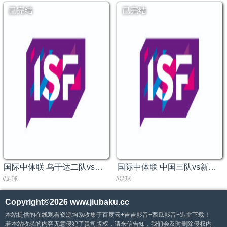
已完结
已完结
国际中体联 乌干达二队vs乌干达一队20240525
国际中体联 中国三队vs新西兰队20240519
//足球
//足球
Copyright©2026
www.jiubaku.cc
本站提供的在线观看资源均系收集于百度云+吉吉影音+西瓜影音+迅雷下载！
若本站收录的内容无意侵犯了贵司版权，请来信告知，我们会及时删除侵权内