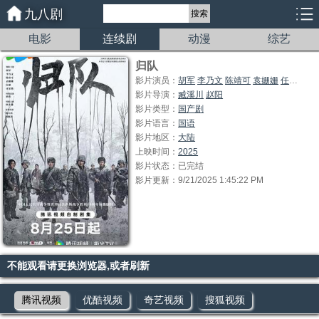
九八剧
搜索
电影
连续剧
动漫
综艺
归队
影片演员：
胡军
李乃文
陈靖可
袁姗姗
任彬
宋家
影片导演：
臧溪川
赵阳
影片类型：
国产剧
影片语言：
国语
影片地区：
大陆
上映时间：
2025
影片状态：已完结
影片更新：9/21/2025 1:45:22 PM
不能观看请更换浏览器,或者刷新
腾讯视频
优酷视频
奇艺视频
搜狐视频