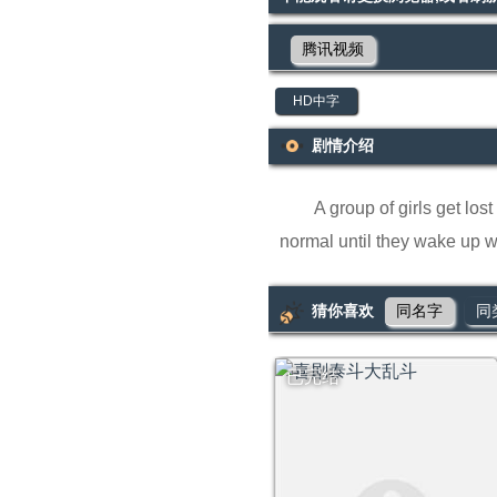
腾讯视频
HD中字
剧情介绍
A group of girls get lost o
normal until they wake up wi
猜你喜欢
同名字
同
已完结