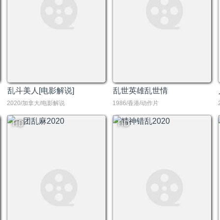
乱斗美人[电影解说]
乱世英雄乱世情
2020/加拿大/电影解说
1986/香港/动作片
HD
HD