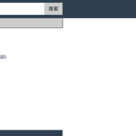
搜索
alo