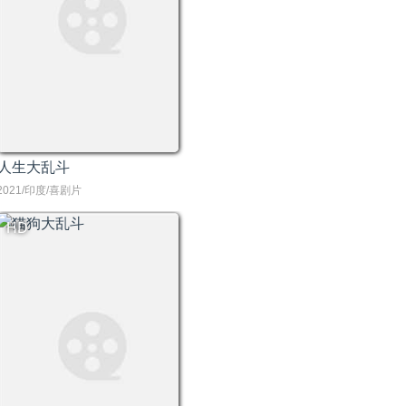
人生大乱斗
2021/印度/喜剧片
HD