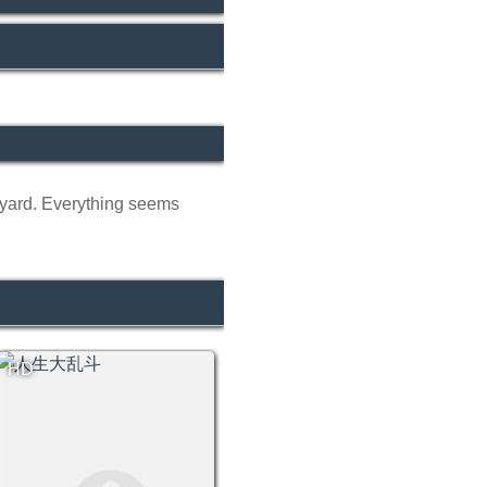
nkyard. Everything seems
HD