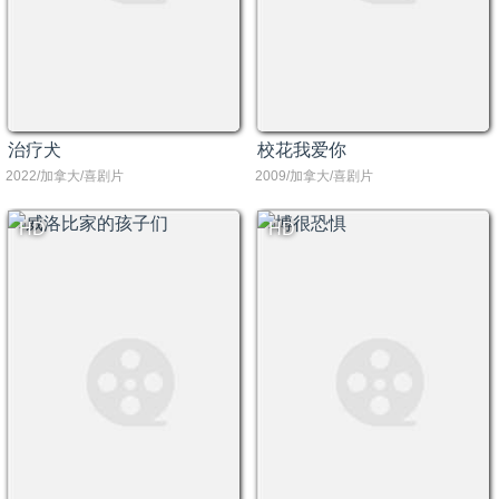
治疗犬
校花我爱你
2022/加拿大/喜剧片
2009/加拿大/喜剧片
HD
HD