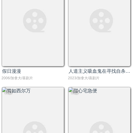
假日漫漫
人道主义吸血鬼在寻找自杀自愿者
2006/加拿大/喜剧片
2023/加拿大/喜剧片
HD
HD