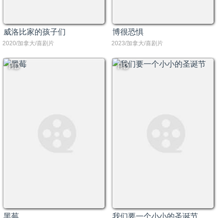
威洛比家的孩子们
博很恐惧
2020/加拿大/喜剧片
2023/加拿大/喜剧片
HD
HD
黑莓
我们要一个小小的圣诞节