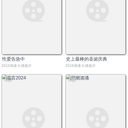
性爱告急中
史上最棒的圣诞庆典
2022/加拿大/喜剧片
2024/加拿大/喜剧片
HD
HD