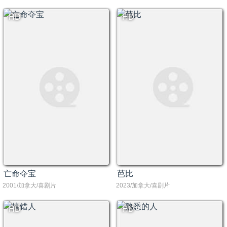
HD
HD
亡命夺宝
芭比
2001/加拿大/喜剧片
2023/加拿大/喜剧片
HD
HD