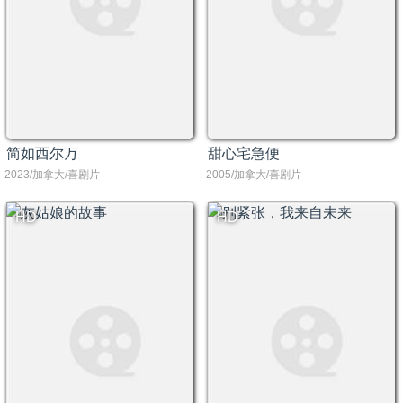
简如西尔万
甜心宅急便
2023/加拿大/喜剧片
2005/加拿大/喜剧片
HD
HD