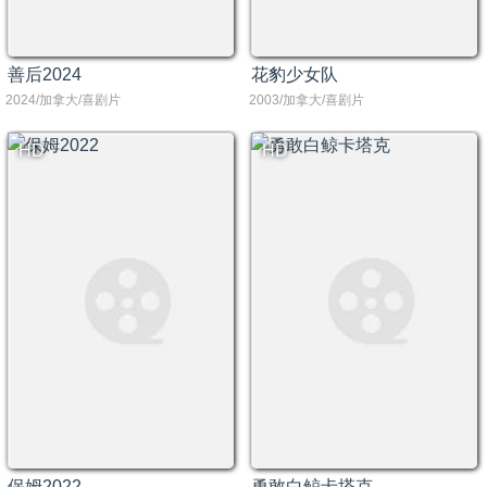
善后2024
花豹少女队
2024/加拿大/喜剧片
2003/加拿大/喜剧片
HD
HD
保姆2022
勇敢白鲸卡塔克